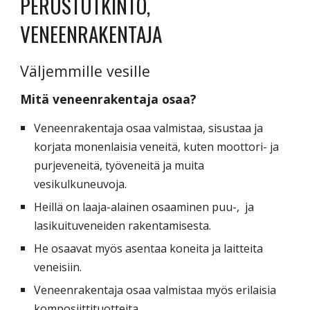
PERUSTUTKINTO,
VENEENRAKENTAJA
Väljemmille vesille
Mitä veneenrakentaja osaa?
Veneenrakentaja osaa valmistaa, sisustaa ja
korjata monenlaisia veneitä, kuten moottori- ja
purjeveneitä, työveneitä ja muita
vesikulkuneuvoja.
Heillä on laaja-alainen osaaminen puu-, ja
lasikuituveneiden rakentamisesta.
He osaavat myös asentaa koneita ja laitteita
veneisiin.
Veneenrakentaja osaa valmistaa myös erilaisia
komposiittituotteita