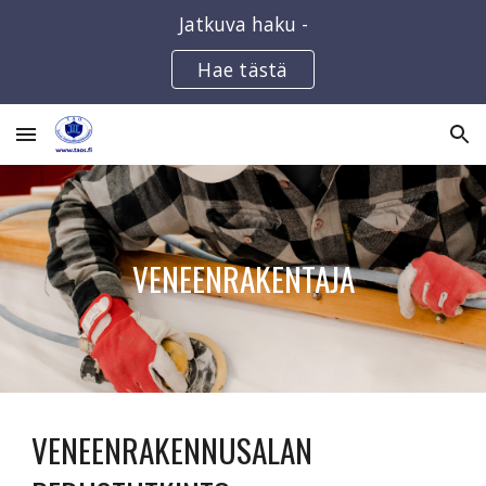
Jatkuva haku -
Skip to main content
Skip to navigation
Hae tästä
VENEENRAKENTAJA
VENEENRAKENNUSALAN