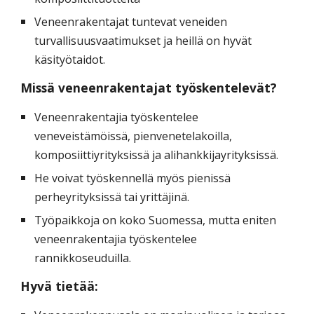
Veneenrakentajat tuntevat veneiden
turvallisuusvaatimukset ja heillä on hyvät
käsityötaidot.
Missä veneenrakentajat työskentelevät?
Veneenrakentajia työskentelee
veneveistämöissä, pienvenetelakoilla,
komposiittiyrityksissä ja alihankkijayrityksissä.
He voivat työskennellä myös pienissä
perheyrityksissä tai yrittäjinä.
Työpaikkoja on koko Suomessa, mutta eniten
veneenrakentajia työskentelee
rannikkoseuduilla.
Hyvä tietää: