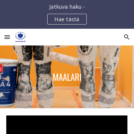
Jatkuva haku -
Skip to main content
Skip to navigation
Hae tästä
MAALARI