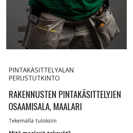
PINTAKÄSITTELYALAN
PERUSTUTKINTO
RAKENNUSTEN PINTAKÄSITTELYJEN
OSAAMISALA, MAALARI
Tekemällä tuloksiin
Mitä maalarit tekevät?