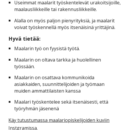
Useimmat maalarit työskentelevät urakoitsijoille,
maalausliikkeille tai rakennusliikkeille.
Alalla on myös paljon pienyrityksiä, ja maalarit
voivat työskennellä myös itsenäisinä yrittäjinä.
Hyvä tietää
:
Maalarin työ on fyysistä työtä.
Maalarin on oltava tarkka ja huolellinen
työssään.
Maalarin on osattava kommunikoida
asiakkaiden, suunnittelijoiden ja työmaan
muiden ammattilaisten kanssa
Maalari työskentelee sekä itsenäisesti, että
työryhmän jäsenenä
Käy tutustumassa maalariopiskelijoiden kuviin
Instgramissa.