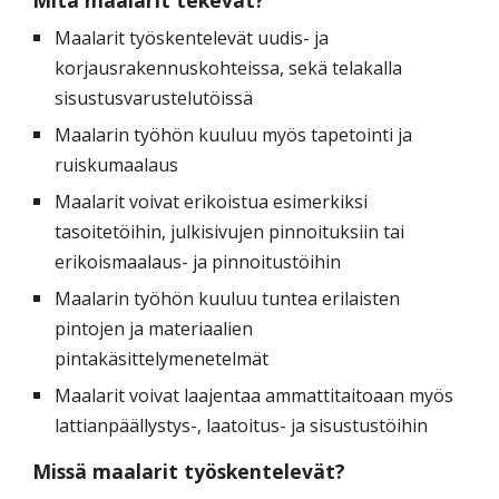
Maalarit työskentelevät uudis- ja
korjausrakennuskohteissa, sekä telakalla
sisustusvarustelutöissä
Maalarin työhön kuuluu myös tapetointi ja
ruiskumaalaus
Maalarit voivat erikoistua esimerkiksi
tasoitetöihin, julkisivujen pinnoituksiin tai
erikoismaalaus- ja pinnoitustöihin
Maalarin työhön kuuluu tuntea erilaisten
pintojen ja materiaalien
pintakäsittelymenetelmät
Maalarit voivat laajentaa ammattitaitoaan myös
lattianpäällystys-, laatoitus- ja sisustustöihin
Missä maalarit työskentelevät?