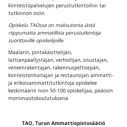
kiinteistöpalvelujen perustutkintoihin tai 
tutkinnon osiin. 
Opiskelu TAOssa on maksutonta iästä 
riippumatta ammatillisia perustutkintoja 
suorittaville opiskelijoille.
Maalarin, pintakäsittelijän, 
lattianpäällystäjän, verhoilijan, sisustajan, 
veneenrakentajan, rakennuspeltisepän, 
kiinteistönhoitajan ja restauroijan ammatti- 
ja erikoisammattitutkintoja opiskelee  
keskimäärin noin 50-100 opiskelijaa, pääosin 
monimuotokoulutuksena. 
TAO, Turun Ammattiopistosäätiö