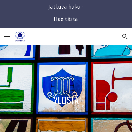
Jatkuva haku -
Skip to main content
Skip to navigation
Hae tästä
YLEISTÄ