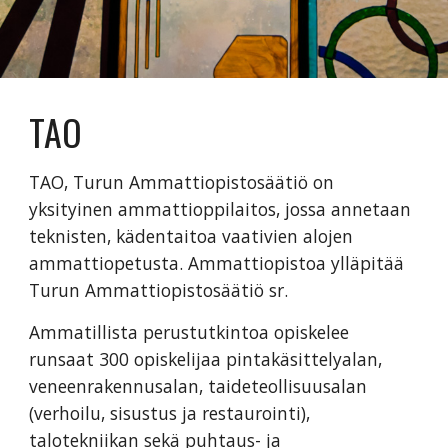
TAO
TAO, Turun Ammattiopistosäätiö on 
yksityinen ammattioppilaitos, jossa annetaan 
teknisten, kädentaitoa vaativien alojen 
ammattiopetusta. Ammattiopistoa ylläpitää 
Turun Ammattiopistosäätiö sr.
Ammatillista perustutkintoa opiskelee 
runsaat 300 opiskelijaa pintakäsittelyalan, 
veneenrakennusalan, taideteollisuusalan 
(verhoilu, sisustus ja restaurointi), 
talotekniikan sekä puhtaus- ja 